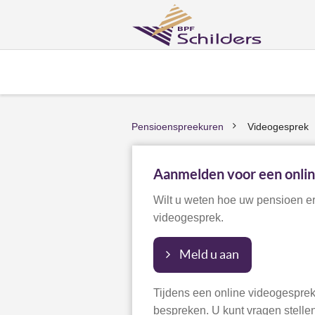
Pensioenspreekuren
Videogesprek
>
Aanmelden voor een onli
Wilt u weten hoe uw pensioen er
videogesprek.
Meld u aan
Tijdens een online videogesprek
bespreken. U kunt vragen stelle