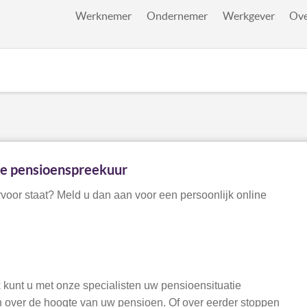
Werknemer
Ondernemer
Werkgever
Ove
ne pensioenspreekuur
voor staat? Meld u dan aan voor een persoonlijk online
 kunt u met onze specialisten uw pensioensituatie
n over de hoogte van uw pensioen. Of over eerder stoppen