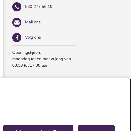
030-277 56 10
Mail ons
Volg ons
Openingstijden:
maandag tot en met vrijdag van
08:30 tot 17:00 uur