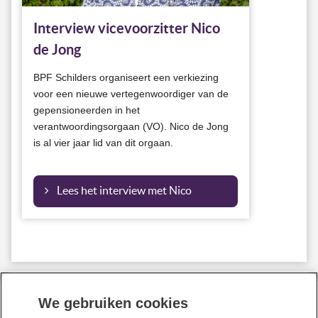
Interview vicevoorzitter Nico
de Jong
BPF Schilders organiseert een verkiezing
voor een nieuwe vertegenwoordiger van de
gepensioneerden in het
verantwoordingsorgaan (VO). Nico de Jong
is al vier jaar lid van dit orgaan.
Lees het interview met Nico
Bent u werknemer?
We gebruiken cookies
030-277 56 00