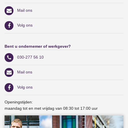
Mail ons
Volg ons
Bent u ondernemer of werkgever?
030-277 56 10
Mail ons
Volg ons
Openingstijden:
maandag tot en met vrijdag van 08:30 tot 17:00 uur