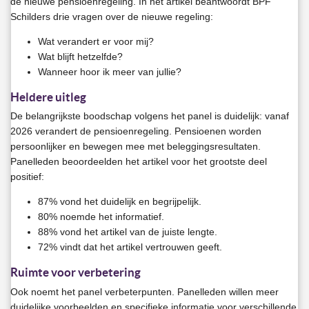
de nieuwe pensioenregeling. In het artikel beantwoordt BPF
Schilders drie vragen over de nieuwe regeling:
Wat verandert er voor mij?
Wat blijft hetzelfde?
Wanneer hoor ik meer van jullie?
Heldere uitleg
De belangrijkste boodschap volgens het panel is duidelijk: vanaf
2026 verandert de pensioenregeling. Pensioenen worden
persoonlijker en bewegen mee met beleggingsresultaten.
Panelleden beoordeelden het artikel voor het grootste deel
positief:
87% vond het duidelijk en begrijpelijk.
80% noemde het informatief.
88% vond het artikel van de juiste lengte.
72% vindt dat het artikel vertrouwen geeft.
Ruimte voor verbetering
Ook noemt het panel verbeterpunten. Panelleden willen meer
duidelijke voorbeelden en specifieke informatie voor verschillende