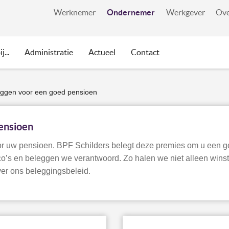
Ondernemer
Werknemer
Werkgever
Ove
j...
Administratie
Actueel
Contact
eggen voor een goed pensioen
ensioen
or uw pensioen. BPF Schilders belegt deze premies om u een g
ico’s en beleggen we verantwoord. Zo halen we niet alleen wins
er ons beleggingsbeleid.