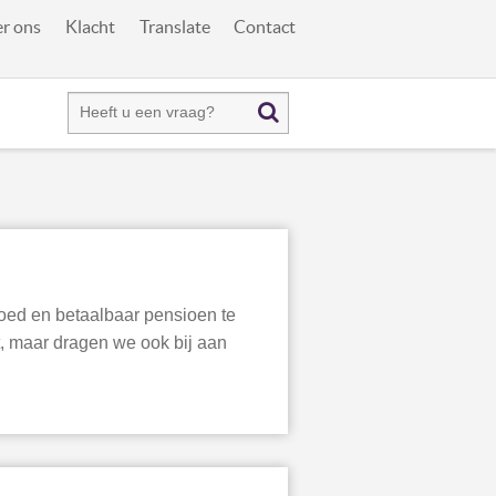
r ons
Klacht
Translate
Contact
oed en betaalbaar pensioen te
t, maar dragen we ook bij aan