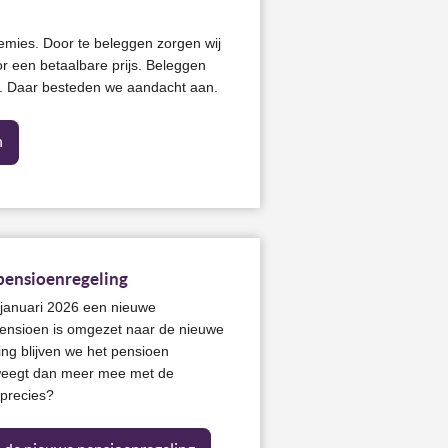
remies. Door te beleggen zorgen wij
r een betaalbare prijs. Beleggen
ee. Daar besteden we aandacht aan.
n
pensioenregeling
 januari 2026 een nieuwe
ensioen is omgezet naar de nieuwe
ing blijven we het pensioen
weegt dan meer mee met de
 precies?