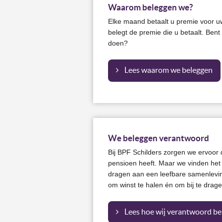
Waarom beleggen we?
Elke maand betaalt u premie voor u
belegt de premie die u betaalt. Ben
doen?
Lees waarom we beleggen
We beleggen verantwoord
Bij BPF Schilders zorgen we ervoor 
pensioen heeft. Maar we vinden het 
dragen aan een leefbare samenlev
om winst te halen én om bij te drag
Lees hoe wij verantwoord b