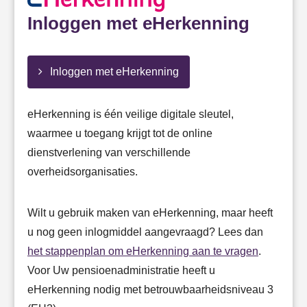
Inloggen met eHerkenning
Inloggen met eHerkenning
eHerkenning is één veilige digitale sleutel,
waarmee u toegang krijgt tot de online
dienstverlening van verschillende
overheidsorganisaties.
Wilt u gebruik maken van eHerkenning, maar heeft
u nog geen inlogmiddel aangevraagd? Lees dan
het stappenplan om eHerkenning aan te vragen
.
Voor Uw pensioenadministratie heeft u
eHerkenning nodig met betrouwbaarheidsniveau 3