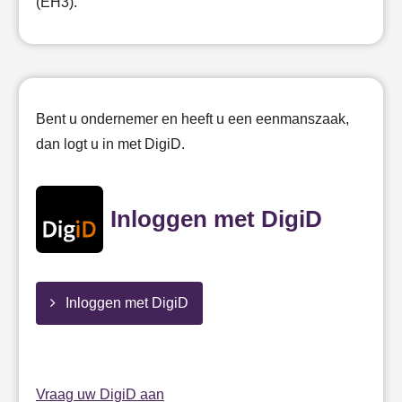
(EH3).
Bent u ondernemer en heeft u een eenmanszaak,
dan logt u in met DigiD.
Inloggen met DigiD
Inloggen met DigiD
Vraag uw DigiD aan