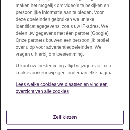
maken het mogelijk om video’s te bekijken en
Lees meer over risicodekking en verlengde risicodekking
Openingstijden:
persoonlijke informatie aan te bieden. Voor
maandag tot en met vrijdag van 08:30 tot 17:00 uur
deze doeleinden gebruiken we unieke
identificatiegegevens, zoals uw IP-adres. We
delen uw gegevens met één partner (Google).
Onze partners bouwen een persoonlijk profiel
over u op voor advertentiedoeleinden. We
vragen u hierbij om toestemming.
U kunt uw toestemming altijd wijzigen via 'mijn
cookievoorkeur wijzigen' onderaan elke pagina.
Lees welke cookies we plaatsen en vind een
overzicht van alle cookies
Zelf kiezen
Copyright © BPF Schilders 2026