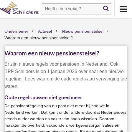
Ondernemer
Actueel
Nieuw pensioenstelsel
>
>
>
Waarom een nieuw pensioenstelsel?
Waarom een nieuw pensioenstelsel?
Er zijn nieuwe regels voor pensioen in Nederland. Ook
BPF Schilders is op 1 januari 2026 over naar een nieuwe
regeling. Lees waarom de oude regels aan vervanging toe
waren.
Oude regels passen niet goed meer
De pensioenregeling van nu past niet meer bij hoe we in
Nederland werken. Dat komt onder andere doordat Nederlanders
steeds ouder worden en vaker van baan wisselen. Daarom
maakten de overheid, vakbonden, werkgeversorganisaties en
pensioenfondsen samen nieuwe regels. En de goede dingen uit