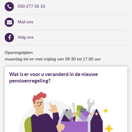
030-277 56 10
Mail ons
Volg ons
Openingstijden:
maandag tot en met vrijdag van 08:30 tot 17:00 uur
Wat is er voor u veranderd in de nieuwe
pensioenregeling?