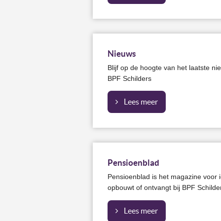
Nieuws
Blijf op de hoogte van het laatste 
BPF Schilders
Lees meer
Pensioenblad
​Pensioenblad is het magazine voor 
opbouwt of ontvangt bij BPF Schilde
Lees meer