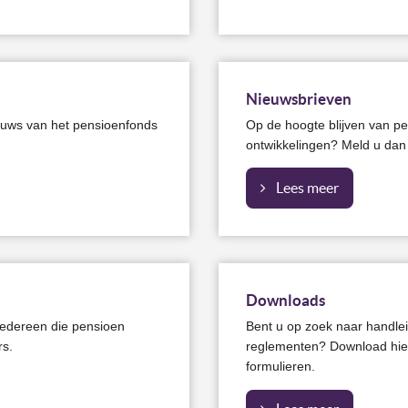
Nieuwsbrieven
nieuws van het pensioenfonds
Op de hoogte blijven van p
ontwikkelingen? Meld u dan
Lees meer
Downloads
iedereen die pensioen
Bent u op zoek naar handlei
rs.
reglementen? Download hier
formulieren.