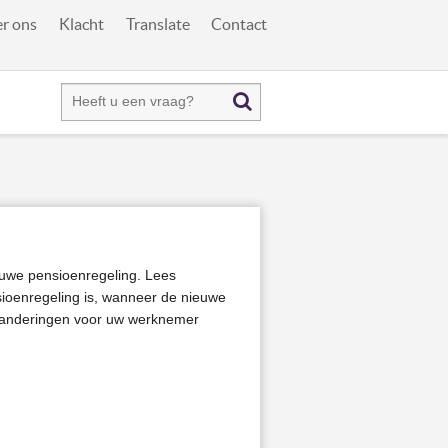
r ons
Klacht
Translate
Contact
euwe pensioenregeling. Lees
ioenregeling is, wanneer de nieuwe
eranderingen voor uw werknemer