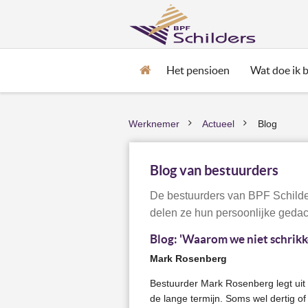
Het pensioen
Wat doe ik bi
Home
Werknemer
Actueel
Blog
>
>
Blog van bestuurders
De bestuurders van BPF Schilde
delen ze hun persoonlijke gedac
Blog: 'Waarom we niet schrikk
Mark Rosenberg
Bestuurder Mark Rosenberg legt uit
de lange termijn. Soms wel dertig of 