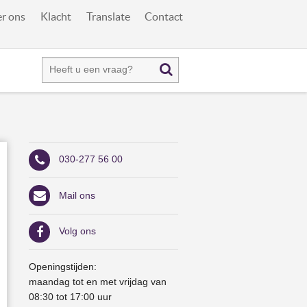
r ons
Klacht
Translate
Contact
030-277 56 00
Mail ons
Volg ons
Openingstijden:
maandag tot en met vrijdag van
08:30 tot 17:00 uur