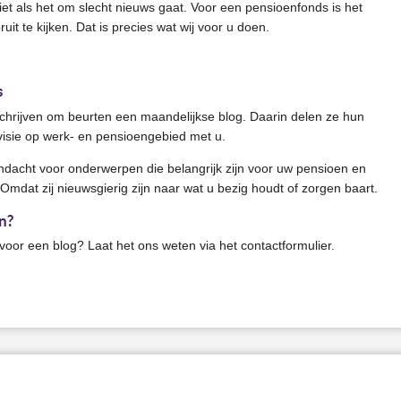
et als het om slecht nieuws gaat. Voor een pensioenfonds is het
ruit te kijken. Dat is precies wat wij voor u doen.
s
chrijven om beurten een maandelijkse blog. Daarin delen ze hun
visie op werk- en pensioengebied met u.
acht voor onderwerpen die belangrijk zijn voor uw pensioen en
mdat zij nieuwsgierig zijn naar wat u bezig houdt of zorgen baart.
n?
oor een blog? Laat het ons weten via het contactformulier.