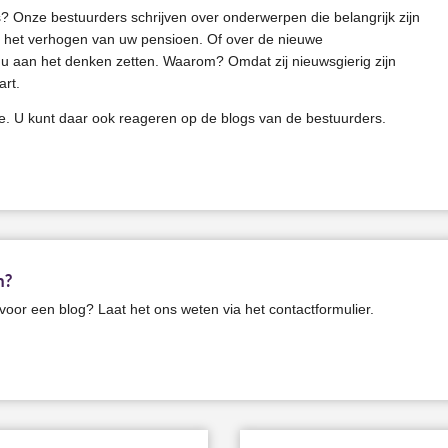
 Onze bestuurders schrijven over onderwerpen die belangrijk zijn
r het verhogen van uw pensioen. Of over de nieuwe
u aan het denken zetten. Waarom? Omdat zij nieuwsgierig zijn
art.
e. U kunt daar ook reageren op de blogs van de bestuurders.
n?
oor een blog? Laat het ons weten via het contactformulier.