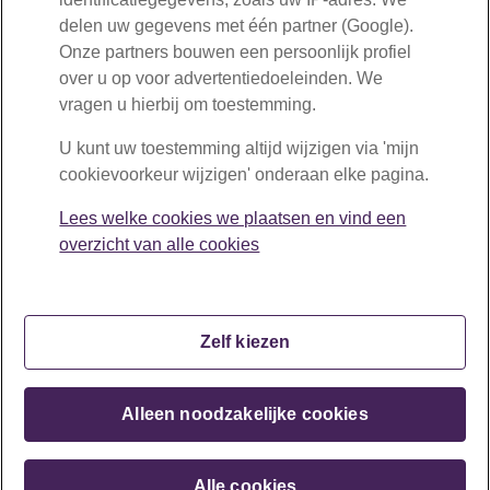
delen uw gegevens met één partner (Google).
Onze partners bouwen een persoonlijk profiel
over u op voor advertentiedoeleinden. We
vragen u hierbij om toestemming.
U kunt uw toestemming altijd wijzigen via 'mijn
cookievoorkeur wijzigen' onderaan elke pagina.
Lees welke cookies we plaatsen en vind een
overzicht van alle cookies
Zelf kiezen
Copyright © BPF Schilders 2026
Alleen noodzakelijke cookies
Disclaimer
Privacy
Cookiebeleid
Mijn cookievoorkeur wijzigen
Contact
Alle cookies