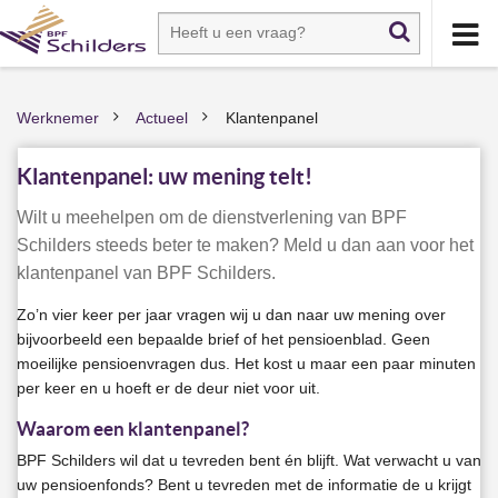
Werknemer
Actueel
Klantenpanel
>
>
Klantenpanel: uw mening telt!
​Wilt u meehelpen om de dienstverlening van BPF
Schilders steeds beter te maken? Meld u dan aan voor het
klantenpanel van BPF Schilders.
Zo’n vier keer per jaar vragen wij u dan naar uw mening over
bijvoorbeeld een bepaalde brief of het pensioenblad. Geen
moeilijke pensioenvragen dus. Het kost u maar een paar minuten
per keer en u hoeft er de deur niet voor uit.
Waarom een klantenpanel?
BPF Schilders wil dat u tevreden bent én blijft. Wat verwacht u van
uw pensioenfonds? Bent u tevreden met de informatie de u krijgt