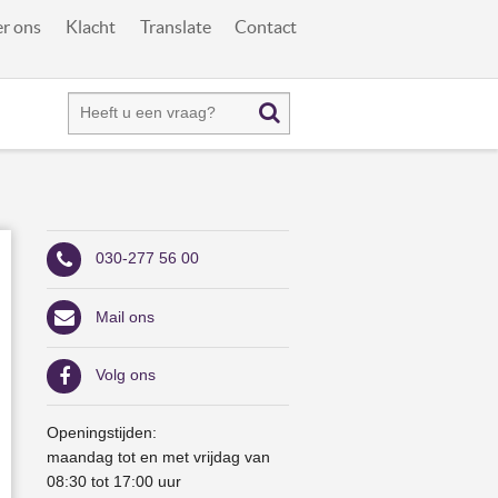
r ons
Klacht
Translate
Contact
030-277 56 00
Mail ons
Volg ons
Openingstijden:
maandag tot en met vrijdag van
08:30 tot 17:00 uur