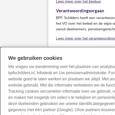
Lees meer over het bestuur
Verantwoordingsorgaan
BPF Schilders heeft een verantwoord
het VO over het beleid en de wijze 
vanuit deelnemers, pensioengerecht
Lees meer over het verantwoording
We gebruiken cookies
We vragen uw toestemming voor het plaatsen van analytisc
bpfschilders.nl, Infodesk en Uw pensioenadministratie. Fu
website goed te laten werken en plaatsen we altijd. Met a
website gebruikt. Met die informatie verbeteren we de func
Disclaim
Tracking cookies verzamelen informatie over uw gebruik, 
en maken het mogelijk om video’s te bekijken en persoonlij
deze doeleinden gebruiken we unieke identificatiegegeve
gegevens met één partner (Google). Onze partners bouwen 