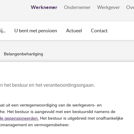
Werknemer
Ondernemer
Werkgever
Ove
j...
U bent met pensioen
Actueel
Contact
Belangenbehartiging
>
n het bestuur en het verantwoordingsorgaan.
aat uit een vertegenwoordiging van de werkgevers- en
he. Het bestuur is aangevuld met een bestuurslid namens de
de gepensioneerden.
Het bestuur is uitgebreid met onafhankelijke
sicomanagement en vermogensbeheer.