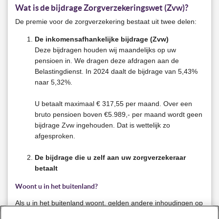
Wat is de bijdrage Zorgverzekeringswet (Zvw)?
De premie voor de zorgverzekering bestaat uit twee delen:
De inkomensafhankelijke bijdrage (Zvw)
Deze bijdragen houden wij maandelijks op uw
pensioen in. We dragen deze afdragen aan de
Belastingdienst. In 2024 daalt de bijdrage van 5,43%
naar 5,32%.
U betaalt maximaal € 317,55 per maand. Over een
bruto pensioen boven €5.989,- per maand wordt geen
bijdrage Zvw ingehouden. Dat is wettelijk zo
afgesproken.
De bijdrage die u zelf aan uw zorgverzekeraar
betaalt
Woont u in het buitenland?
Als u in het buitenland woont, gelden andere inhoudingen op
uw pensioen. Neem hiervoor contact op met onze