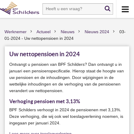
Werknemer
Actueel
Nieuws
Nieuws 2024
03-
>
>
>
>
01-2024 - Uw nettopensioen in 2024
Uw nettopensioen in 2024
Ontvangt u pensioen van BPF Schilders? Dan ontvangt u in
januari een pensioenspecificatie. Hierop staat de hoogte van
uw pensioen en de inhoudingen. Door wijzigingen in de
wettelijke inhoudingen en de verhoging van de pensioenen
verandert uw nettopensioen.
Verhoging pensioen met 3,13%
BPF Schilders verhoogt in 2024 de pensioenen met 3,13%.
Deze verhoging, die wij ook wel toeslagverlening noemen, is
ingegaan per januari 2024.
Lees meer over toeslagverlening