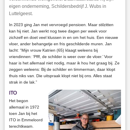
eigen onderneming, Schildersbedrijf J. Wubs in
Luttelgeest.
In 2023 ging Jan met vervroegd pensioen. Maar stilzitten
kan hij niet. Jan werkt nog twee dagen per week voor
zichzelf en doet veel klussen in en om het huis. Een nieuwe
vloer, ander behangetje en fris geschilderde muren. Jan
lacht: “Mijn vrouw Katrien (65) klaagt weleens bij
vriendinnen: ‘Pfff, de schilder is weer over de vloer.’ Voor
haar is het allemaal niet nodig, maar ik hou het graag bij. Ze
zeggen weleens: Bij de schilder en timmerman, daar klopt
thuis niks van. Die uitspraak klopt niet bij ons. Alles staat
strak in de lak.”
ITO
Het begon
allemaal in 1972
toen Jan bij het
ITO in Emmeloord
terechtkwam.