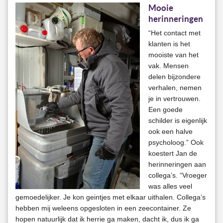
Mooie
herinneringen
“Het contact met
klanten is het
mooiste van het
vak. Mensen
delen bijzondere
verhalen, nemen
je in vertrouwen.
Een goede
schilder is eigenlijk
ook een halve
psycholoog.” Ook
koestert Jan de
herinneringen aan
collega’s. “Vroeger
was alles veel
gemoedelijker. Je kon geintjes met elkaar uithalen. Collega’s
hebben mij weleens opgesloten in een zeecontainer. Ze
hopen natuurlijk dat ik herrie ga maken, dacht ik, dus ik ga