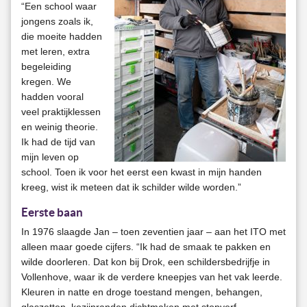
“Een school waar
jongens zoals ik,
die moeite hadden
met leren, extra
begeleiding
kregen. We
hadden vooral
veel praktijklessen
en weinig theorie.
Ik had de tijd van
mijn leven op
school. Toen ik voor het eerst een kwast in mijn handen
kreeg, wist ik meteen dat ik schilder wilde worden.”
Eerste baan
In 1976 slaagde Jan – toen zeventien jaar – aan het ITO met
alleen maar goede cijfers. “Ik had de smaak te pakken en
wilde doorleren. Dat kon bij Drok, een schildersbedrijfje in
Vollenhove, waar ik de verdere kneepjes van het vak leerde.
Kleuren in natte en droge toestand mengen, behangen,