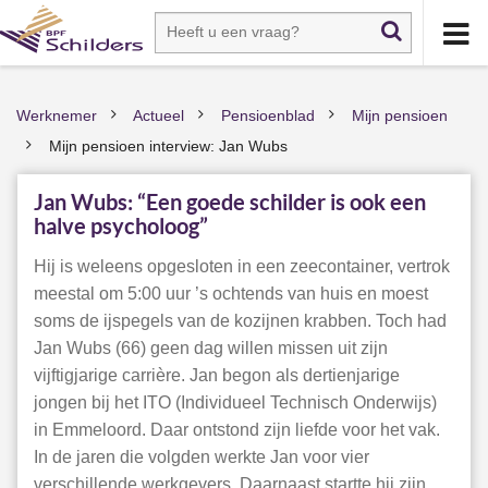
Werknemer
Actueel
Pensioenblad
Mijn pensioen
>
>
>
Mijn pensioen interview: Jan Wubs
>
Jan Wubs: “Een goede schilder is ook een
halve psycholoog”
Hij is weleens opgesloten in een zeecontainer, vertrok
meestal om 5:00 uur ’s ochtends van huis en moest
soms de ijspegels van de kozijnen krabben. Toch had
Jan Wubs (66) geen dag willen missen uit zijn
vijftigjarige carrière. Jan begon als dertienjarige
jongen bij het ITO (Individueel Technisch Onderwijs)
in Emmeloord. Daar ontstond zijn liefde voor het vak.
In de jaren die volgden werkte Jan voor vier
verschillende werkgevers. Daarnaast startte hij zijn