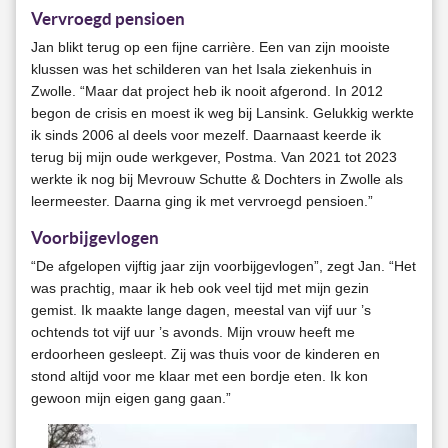
Vervroegd pensioen
Jan blikt terug op een fijne carrière. Een van zijn mooiste
klussen was het schilderen van het Isala ziekenhuis in
Zwolle. “Maar dat project heb ik nooit afgerond. In 2012
begon de crisis en moest ik weg bij Lansink. Gelukkig werkte
ik sinds 2006 al deels voor mezelf. Daarnaast keerde ik
terug bij mijn oude werkgever, Postma. Van 2021 tot 2023
werkte ik nog bij Mevrouw Schutte & Dochters in Zwolle als
leermeester. Daarna ging ik met vervroegd pensioen.”
Voorbijgevlogen
“De afgelopen vijftig jaar zijn voorbijgevlogen”, zegt Jan. “Het
was prachtig, maar ik heb ook veel tijd met mijn gezin
gemist. Ik maakte lange dagen, meestal van vijf uur ’s
ochtends tot vijf uur ’s avonds. Mijn vrouw heeft me
erdoorheen gesleept. Zij was thuis voor de kinderen en
stond altijd voor me klaar met een bordje eten. Ik kon
gewoon mijn eigen gang gaan.”