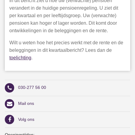
In dit bericht ziet u hoe uw (verwachte) pensioen
verandert in de huidige pensioenregeling. U ziet dit
per kwartaal en per leeftijdsgroep. Uw (verwachte)
pensioen kan hoger of lager worden. Dit komt door
ontwikkelingen in de beleggingen en de rente.
Wilt u weten hoe het precies werkt met de rente en de
beleggingen in dit kwartaalbericht? Lees dan de
toelichting
.
030-277 56 00
Mail ons
Volg ons
Openingstijden: