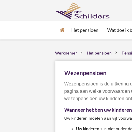
Het pensioen
Wat doe ik bi
Home
Werknemer
Het pensioen
Pens
>
>
Wezenpensioen
Wezenpensioen is de uitkering d
pagina aan welke voorwaarden 
wezenpensioen uw kinderen on
Wanneer hebben uw kinderen
Uw kinderen moeten aan vijf voorw
Uw kinderen zijn niet ouder da