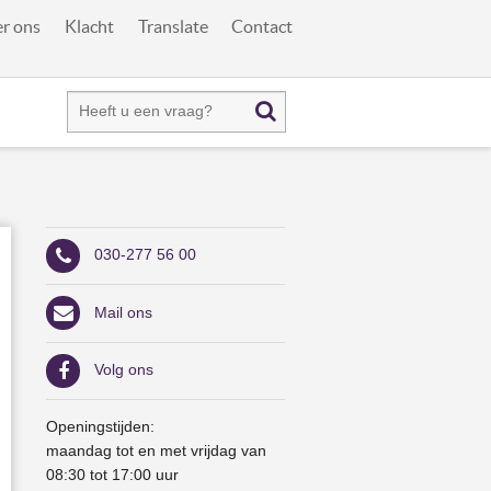
r ons
Klacht
Translate
Contact
030-277 56 00
Mail ons
Volg ons
Openingstijden:
maandag tot en met vrijdag van
08:30 tot 17:00 uur