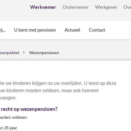
Werknemer
Ondernemer
Werkgever
Ove
j...
U bent met pensioen
Actueel
Contact
ioenpakket
Wezenpensioen
>
ie uw kinderen krijgen na uw overlijden. U leest op deze
uw kinderen moeten voldoen, maar ook hoeveel
tvangen.
 recht op wezenpensioen?
aarden voldoen:
n 25 jaar.