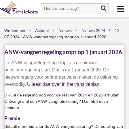
Werknemer
Actueel
Nieuws
Nieuws 2024
12-
>
>
>
>
07-2024 - ANW-vangnetregeling stopt op 1 januari 2026
ANW-vangnetregeling stopt op 1 januari 2026
De ANW-vangnetregeling stopt als de nieuwe
pensioenregeling start. Dat is op 1 januari 2026. De
nieuwe regels voor partnerpensioen maken de uitkering
overbodig.
U leest daarover in het transitieplan.
U kunt de regeling nog voor de rest van 2024 en 2025 afsluiten.
Ontvangt u al een ANW-vangnetuitkering? Dan blijft deze
bestaan.
Premie
Betaalt u premie voor de ANW-vangnetuitkering? De betaling van