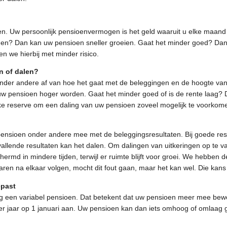
. Uw persoonlijk pensioenvermogen is het geld waaruit u elke maand p
gen? Dan kan uw pensioen sneller groeien. Gaat het minder goed? Dan
 we hierbij met minder risico.
n of dalen?
nder andere af van hoe het gaat met de beleggingen en de hoogte van
uw pensioen hoger worden. Gaat het minder goed of is de rente laag?
ke reserve om een daling van uw pensioen zoveel mogelijk te voorkom
pensioen onder andere mee met de beleggingsresultaten. Bij goede resu
vallende resultaten kan het dalen. Om dalingen van uitkeringen op te
rmd in mindere tijden, terwijl er ruimte blijft voor groei. We hebben 
jaren na elkaar volgen, mocht dit fout gaan, maar het kan wel. Die kans 
epast
ing een variabel pensioen. Dat betekent dat uw pensioen meer mee bew
r jaar op 1 januari aan. Uw pensioen kan dan iets omhoog of omlaag