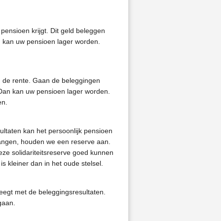
ensioen krijgt. Dit geld beleggen
 kan uw pensioen lager worden.
 de rente. Gaan de beleggingen
 Dan kan uw pensioen lager worden.
en.
ltaten kan het persoonlijk pensioen
 vangen, houden we een reserve aan.
deze solidariteitsreserve goed kunnen
is kleiner dan in het oude stelsel.
eegt met de beleggingsresultaten.
 gaan.