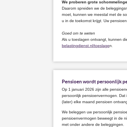
We proberen grote schommelinge
Daarom spreiden we de beleggingsre
moet, kunnen we meestal met de sol
u in de toekomst krijgt. Uw pensioen 
Goed om te weten
Als u toeslagen ontvangt, kunnen di
belastingdienst.nl/toeslage
n.
Pensioen wordt persoonlijk 
Op 1 januari 2026 zijn alle pensio
persoonlijk pensioenvermogen. Dat i
(later) elke maand pensioen ontvang
We beleggen uw persoonlijk pensio
pensioenvermogen beweegt in de n
met onder andere de beleggingen.