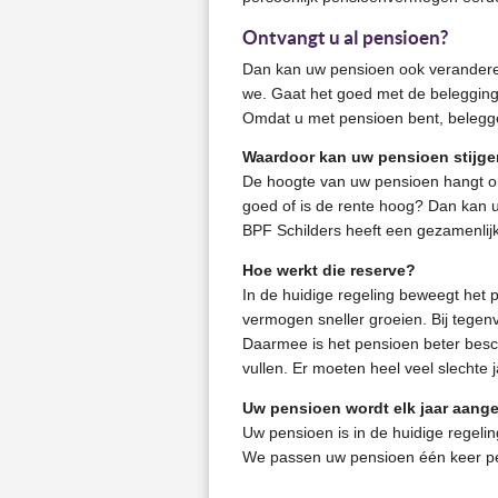
Ontvangt u al pensioen?
Dan kan uw pensioen ook veranderen
we. Gaat het goed met de beleggin
Omdat u met pensioen bent, beleggen
Waardoor kan uw pensioen stijge
De hoogte van uw pensioen hangt o
goed of is de rente hoog? Dan kan 
BPF Schilders heeft een gezamenlij
Hoe werkt die reserve?
In de huidige regeling beweegt het 
vermogen sneller groeien. Bij tegen
Daarmee is het pensioen beter besche
vullen. Er moeten heel veel slechte 
Uw pensioen wordt elk jaar aang
Uw pensioen is in de huidige regel
We passen uw pensioen één keer pe