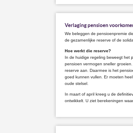
Verlaging pensioen voorkomen
We beleggen de pensioenpremie die 
de gezamenlijke reserve of de solida
Hoe werkt die reserve?
In de huidige regeling beweegt het 
pensioen vermogen sneller groeien. 
reserve aan. Daarmee is het pensioen
goed kunnen vullen. Er moeten heel v
oude stelsel.
In maart of april kreeg u de definit
ontwikkelt. U ziet berekeningen waar