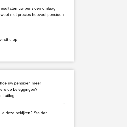
sresultaten uw pensioen omlaag
weet niet precies hoeveel pensioen
vindt u op
er hoe uw pensioen meer
ere de beleggingen?
t uitleg.
l je deze bekijken? Sta dan