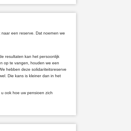
at naar een reserve. Dat noemen we
e resultaten kan het persoonlijk
gen op te vangen, houden we een
. We hebben deze solidariteitsreserve
l. Die kans is kleiner dan in het
et u ook hoe uw pensioen zich