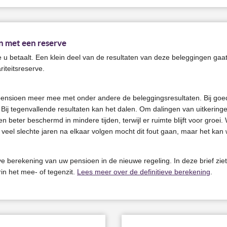
 met een reserve
u betaalt. Een klein deel van de resultaten van deze beleggingen ga
riteitsreserve.
pensioen meer mee met onder andere de beleggingsresultaten. Bij goed
Bij tegenvallende resultaten kan het dalen. Om dalingen van uitkerin
 beter beschermd in mindere tijden, terwijl er ruimte blijft voor groei
eel slechte jaren na elkaar volgen mocht dit fout gaan, maar het kan we
ieve berekening van uw pensioen in de nieuwe regeling. In deze brief zi
in het mee- of tegenzit.
Lees meer over de definitieve berekening
.