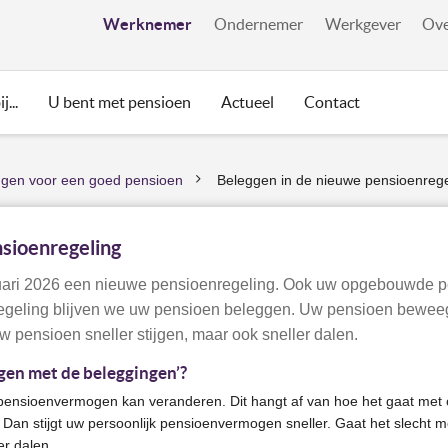
Werknemer
Ondernemer
Werkgever
Ove
j...
U bent met pensioen
Actueel
Contact
ggen voor een goed pensioen
Beleggen in de nieuwe pensioenrege
>
nsioenregeling
nuari 2026 een nieuwe pensioenregeling. Ook uw opgebouwde p
regeling blijven we uw pensioen beleggen. Uw pensioen bewe
 pensioen sneller stijgen, maar ook sneller dalen.
en met de beleggingen’?
pensioenvermogen kan veranderen. Dit hangt af van hoe het gaat met
Dan stijgt uw persoonlijk pensioenvermogen sneller. Gaat het slecht
r dalen.