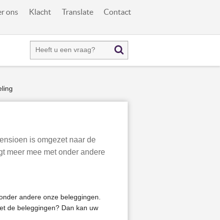
r ons
Klacht
Translate
Contact
ling
ensioen is omgezet naar de
egt meer mee met onder andere
 onder andere onze beleggingen.
 met de beleggingen? Dan kan uw