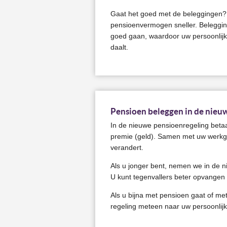
Gaat het goed met de beleggingen? D
pensioenvermogen sneller. Beleggi
goed gaan, waardoor uw persoonlij
daalt.
Pensioen beleggen in de nieuw
In de nieuwe pensioenregeling betaa
premie (geld). Samen met uw werkge
verandert.
Als u jonger bent, nemen we in de 
U kunt tegenvallers beter opvangen 
Als u bijna met pensioen gaat of me
regeling meteen naar uw persoonli