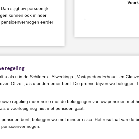
Voork
an stijgt uw persoonlijk
ngen kunnen ook minder
k pensioenvermogen eerder
e regeling
lt u als u in de Schilders-, Afwerkings-, Vastgoedonderhoud- en Glasze
ver. Of zelf, als u ondernemer bent. Die premie blijven we beleggen
nieuwe regeling meer risico met de beleggingen van uw pensioen met 
als u voorlopig nog niet met pensioen gaat.
t pensioen bent, beleggen we met minder risico. Het resultaat van de 
jk pensioenvermogen.