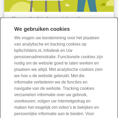
Kwartaalbericht (verwacht) pensioen
Lees hoe uw (verwachte) pensioen meebeweegt met de
We gebruiken cookies
beleggingsresultaten en de rente.
We vragen uw toestemming voor het plaatsen
van analytische en tracking cookies op
Lees meer
bpfschilders.nl, Infodesk en Uw
pensioenadministratie. Functionele cookies zijn
nodig om de website goed te laten werken en
plaatsen we altijd. Met analytische cookies zien
we hoe u de website gebruikt. Met die
informatie verbeteren we de functies en
navigatie van de website. Tracking cookies
verzamelen informatie over uw gebruik,
voorkeuren, volgen uw internetgedrag en
maken het mogelijk om video’s te bekijken en
persoonlijke informatie aan te bieden. Voor