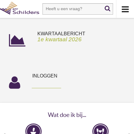
KWARTAALBERICHT
1e kwartaal 2026
INLOGGEN
_______
Wat doe ik bij...